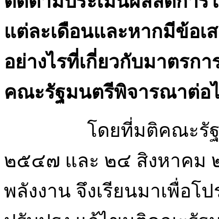
ติดตามประเมินผลลดการใช
แต่ละเดือนและหากมีข้อ
อย่างไรที่เกี่ยวกับมาตรก
คณะรัฐมนตรีพิจารณาต่อ
โดยที่มติคณะรัฐมนตรีเ
๒๕๔๗ และ ๒๔ สิงหาคม ๒
พลังงาน จึงเรียนมาเพื่อ