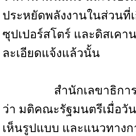
ประหยัดพลังงานในส่วนที่เ
ซุปเปอร์สโตร์ และดิสเคา
ละเอียดแจ้งแล้วนั้น
สำนักเลขาธิการคณะร
ว่า มติคณะรัฐมนตรีเมื่อวั
เห็นรูปแบบ และแนวทาง