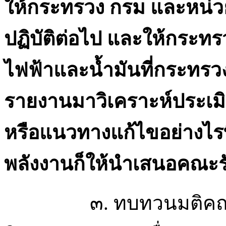
ให้กระทรวง กรม และหน่ว
ปฏิบัติต่อไป และให้กระท
ไฟฟ้าและน้ำมันที่กระทรว
รายงานมาวิเคราะห์ประเ
หรือแนวทางแก้ไขอย่างไรท
พลังงานก็ให้นำเสนอคณะร
๓. ทบทวนมติคณะรัฐมน