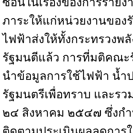
ซ้อนในเรื่องของการรายงา
ภาระให้แก่หน่วยงานของรั
ไฟฟ้าส่งให้ทั้งกระทรวง
รัฐมนตีแล้ว การที่มติคณะ
นำข้อมูลการใช้ไฟฟ้า น้
รัฐมนตรีเพื่อทราบ และรวมท
๒๔ สิงหาคม ๒๕๔๗ ซึ่งก
ติดตามประเมินผลลดการใช