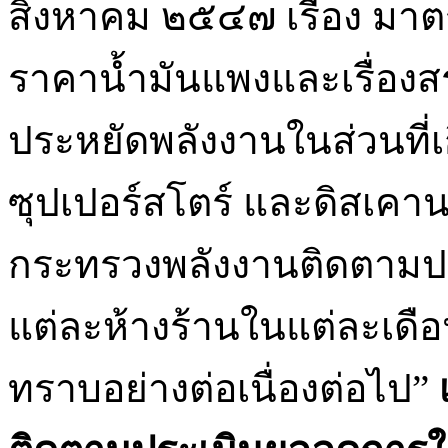
สิงหาคม ๒๕๔๗ เรื่อง มา
ราคาน้ำมันแพงและเรื่อง
ประหยัดพลังงานในส่วนที่เ
ซุปเปอร์สโตร์ และดิสเคาน
กระทรวงพลังงานติดตามป
แต่ละห้างร้านในแต่ละเดื
ทราบอย่างต่อเนื่องต่อไป”