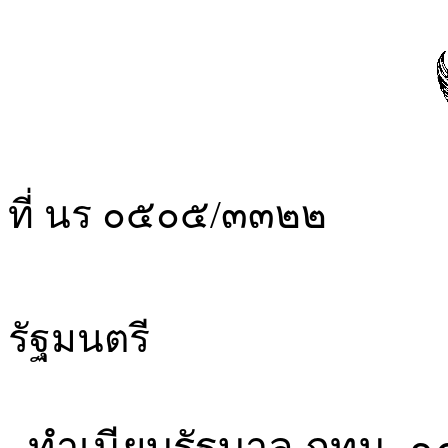
ที่ นร 
สำนักเลข
รัฐมนตรี