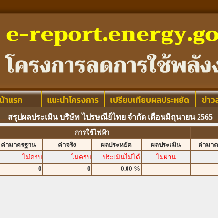
สรุปผลประเมิน บริษัท ไปรษณีย์ไทย จำกัด เดือนมิถุนายน 2565
การใช้ไฟฟ้า
ค่ามาตรฐาน
ค่าจริง
ผลประหยัด
ผลประเมิน
ค่ามา
ไม่ครบ
ไม่ครบ
ประเมินไม่ได้
ไม่ผ่าน
0
0
0.00 %