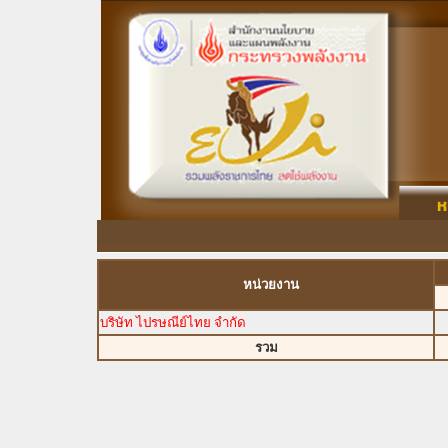
หน่วยงาน
บริษัท ไปรษณีย์ไทย จำกัด
รวม