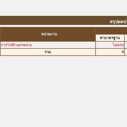
สรุปผลป
หน่วยงาน
ค่ามาตรฐาน
การไฟฟ้านครหลวง
ไม่ครบ
0
รวม