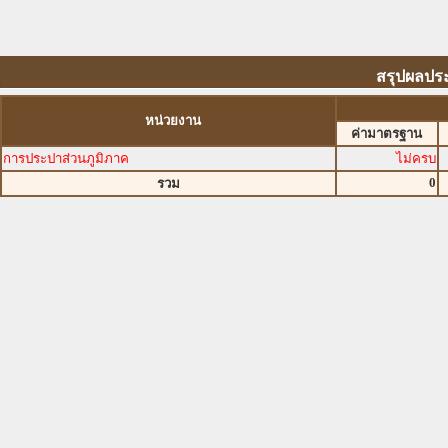
สรุปผลประ
หน่วยงาน
ค่ามาตรฐาน
การประปาส่วนภูมิภาค
ไม่ครบ
0
รวม