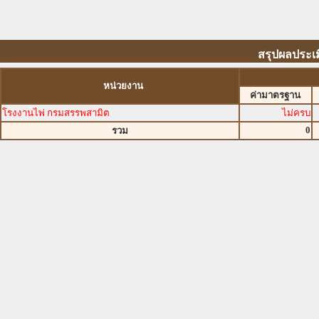
สรุปผลประเม
หน่วยงาน
ค่ามาตรฐาน
โรงงานไพ่ กรมสรรพสามิต
ไม่ครบ
0
รวม