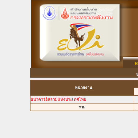
หน่วยงาน
ธนาคารอิสลามแห่งประเทศไทย
รวม