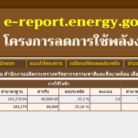
ิน สำนักงานปลัดกระทรวงทรัพยากรธรรมชาติและสิ่งแวดล้อม เดื
การใช้ไฟฟ้า
ค่ามาตรฐาน
ค่าจริง
ผลประหยัด
คะแนน
ค่ามา
103,278.94
66,969.09
35.2 %
5.0
103,279
66,969
35.16 %