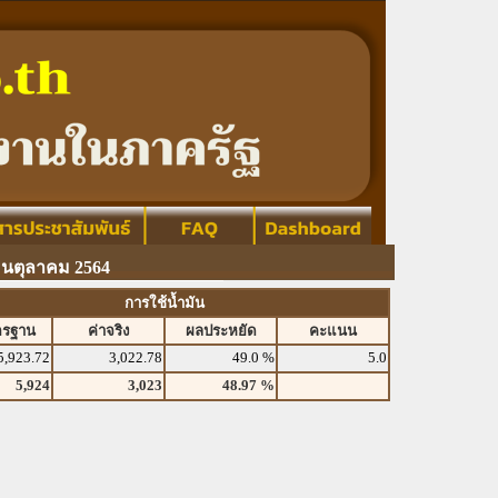
อนตุลาคม 2564
การใช้น้ำมัน
ตรฐาน
ค่าจริง
ผลประหยัด
คะแนน
5,923.72
3,022.78
49.0 %
5.0
5,924
3,023
48.97 %