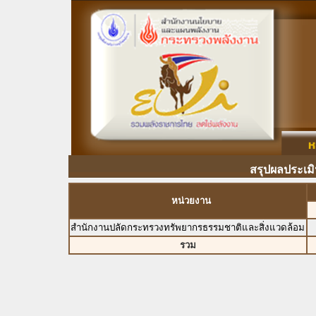
สรุปผลประเม
หน่วยงาน
สำนักงานปลัดกระทรวงทรัพยากรธรรมชาติและสิ่งแวดล้อม
รวม