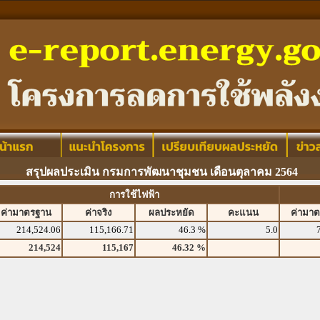
สรุปผลประเมิน กรมการพัฒนาชุมชน เดือนตุลาคม 2564
การใช้ไฟฟ้า
ค่ามาตรฐาน
ค่าจริง
ผลประหยัด
คะแนน
ค่ามา
214,524.06
115,166.71
46.3 %
5.0
214,524
115,167
46.32 %