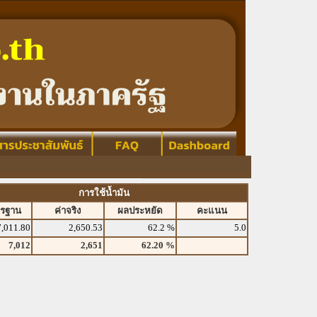
การใช้น้ำมัน
ตรฐาน
ค่าจริง
ผลประหยัด
คะแนน
7,011.80
2,650.53
62.2 %
5.0
7,012
2,651
62.20 %