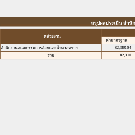
สรุปผลประเมิน สำน
หน่วยงาน
ค่ามาตรฐาน
82,309.84
สำนักงานคณะกรรมการอ้อยและน้ำตาลทราย
82,310
รวม