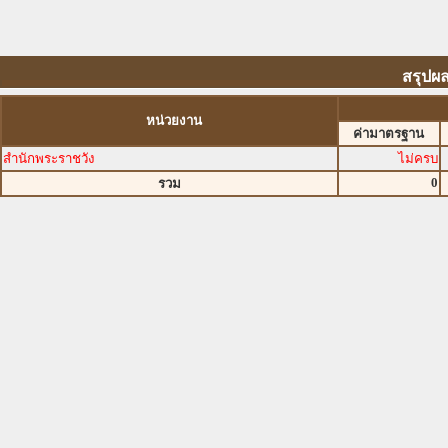
สรุปผ
หน่วยงาน
ค่ามาตรฐาน
สำนักพระราชวัง
ไม่ครบ
0
รวม