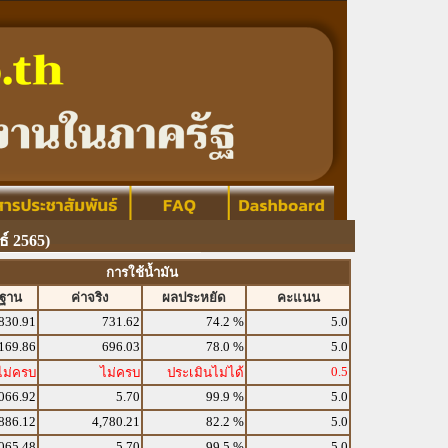
์ 2565)
การใช้น้ำมัน
รฐาน
ค่าจริง
ผลประหยัด
คะแนน
830.91
731.62
74.2 %
5.0
169.86
696.03
78.0 %
5.0
0.5
ไม่ครบ
ไม่ครบ
ประเมินไม่ได้
066.92
5.70
99.9 %
5.0
886.12
4,780.21
82.2 %
5.0
065.48
5.70
99.5 %
5.0