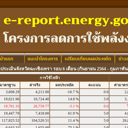
ประเมินจังหวัดฉะเชิงเทรา รอบ 6 เดือน (กันยายน 2564 - กุมภาพันธ
การใช้ไฟฟ้า
ามาตรฐาน
ค่าจริง
ผลประหยัด
คะแนน
ค่ามาต
3,608.29
4,211.00
-16.7 %
0.0
2,
19,621.96
16,724.40
14.8 %
5.0
3,
19,761.33
20,759.77
-5.1 %
0.0
19,447.70
7,418.00
61.9 %
5.0
4,
117,925.52
104,520.51
11.4 %
5.0
26,
6,643.31
1,655.00
75.1 %
5.0
1,