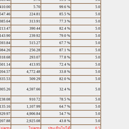
410.00
5.70
99.6 %
5.0
547.46
224.81
85.5 %
5.0
385.64
313.91
77.3 %
5.0
213.47
390.44
82.4 %
5.0
143.90
239.92
79.0 %
5.0
593.84
515.27
67.7 %
5.0
984.26
256.28
87.1 %
5.0
318.68
293.07
77.8 %
5.0
501.14
413.95
72.4 %
5.0
204.57
4,772.48
33.8 %
5.0
835.53
509.29
82.0 %
5.0
805.26
4,597.66
32.4 %
5.0
238.08
910.72
78.5 %
5.0
135.16
1,107.99
64.7 %
5.0
829.97
4,906.84
54.7 %
5.0
207.88
2,925.08
43.8 %
5.0
0.5
ไม่ครบ
ไม่ครบ
ประเมินไม่ได้