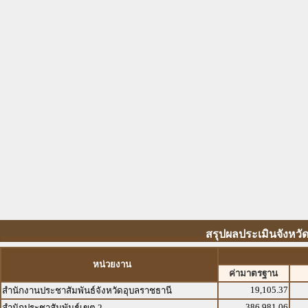
สรุปผลประเมินจังหวัด
หน่วยงาน
ค่ามาตรฐาน
19,105.37
สำนักงานประชาสัมพันธ์จังหวัดอุบลราชธานี
386,981.06
สำนักประชาสัมพันธ์เขต 2