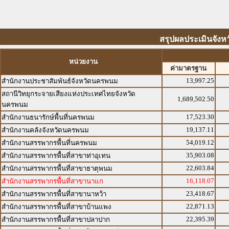
สรุปผลประเมินจังหว
หน่วยงาน
ค่ามาตรฐาน
13,997.25
สำนักงานประชาสัมพันธ์จังหวัดนครพนม
สถานีวิทยุกระจายเสียงแห่งประเทศไทยจังหวัด
1,689,502.50
นครพนม
17,523.30
สำนักงานธนารักษ์พื้นที่นครพนม
19,137.11
สำนักงานคลังจังหวัดนครพนม
54,019.12
สำนักงานสรรพากรพื้นที่นครพนม
35,903.08
สำนักงานสรรพากรพื้นที่สาขาท่าอุเทน
22,603.84
สำนักงานสรรพากรพื้นที่สาขาธาตุพนม
16,118.07
สำนักงานสรรพากรพื้นที่สาขานาแก
23,418.67
สำนักงานสรรพากรพื้นที่สาขานาหว้า
22,871.13
สำนักงานสรรพากรพื้นที่สาขาบ้านแพง
22,395.39
สำนักงานสรรพากรพื้นที่สาขาปลาปาก