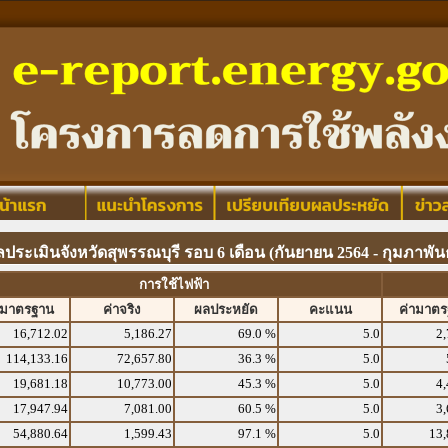
ประเมินจังหวัดสุพรรณบุรี รอบ 6 เดือน (กันยายน 2564 - กุมภาพันธ
การใช้ไฟฟ้า
ามาตรฐาน
ค่าจริง
ผลประหยัด
คะแนน
ค่ามาต
16,712.02
5,186.27
69.0 %
5.0
2,
114,133.16
72,657.80
36.3 %
5.0
19,681.18
10,773.00
45.3 %
5.0
4,
17,947.94
7,081.00
60.5 %
5.0
3,
54,880.64
1,599.43
97.1 %
5.0
13,