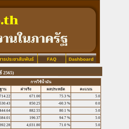
์ 2565)
การใช้น้ำมัน
รฐาน
ค่าจริง
ผลประหยัด
คะแนน
714.22
671.00
75.3 %
5.0
530.43
850.25
-60.3 %
0.0
444.64
882.55
80.1 %
5.0
684.01
196.37
94.7 %
5.0
892.28
4,031.80
71.0 %
5.0