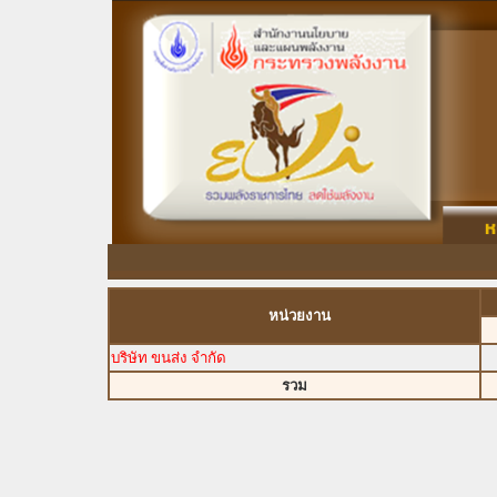
หน่วยงาน
บริษัท ขนส่ง จำกัด
รวม