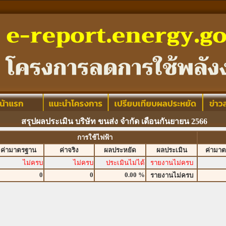
สรุปผลประเมิน บริษัท ขนส่ง จำกัด เดือนกันยายน 2566
การใช้ไฟฟ้า
ค่ามาตรฐาน
ค่าจริง
ผลประหยัด
ผลประเมิน
ค่ามา
ไม่ครบ
ไม่ครบ
ประเมินไม่ได้
รายงานไม่ครบ
0
0
0.00 %
รายงานไม่ครบ