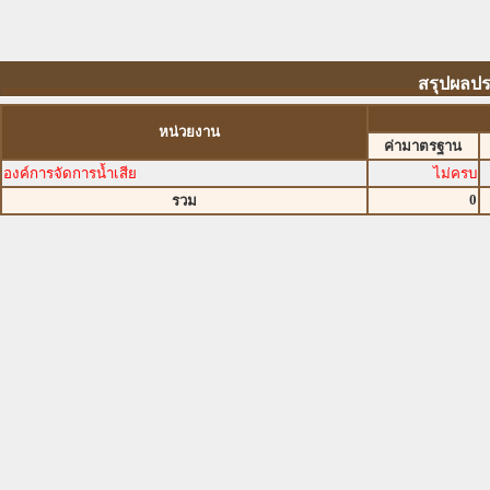
สรุปผลปร
หน่วยงาน
ค่ามาตรฐาน
องค์การจัดการน้ำเสีย
ไม่ครบ
0
รวม