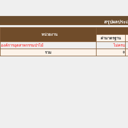
สรุปผลประเ
หน่วยงาน
ค่ามาตรฐาน
องค์การอุตสาหกรรมป่าไม้
ไม่ครบ
0
รวม