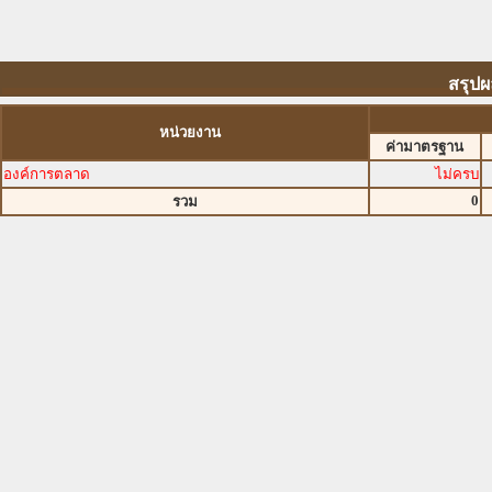
สรุปผ
หน่วยงาน
ค่ามาตรฐาน
องค์การตลาด
ไม่ครบ
0
รวม