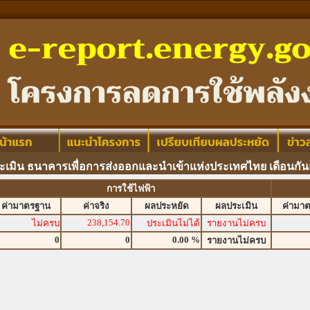
ะเมิน ธนาคารเพื่อการส่งออกและนำเข้าแห่งประเทศไทย เดือนกั
การใช้ไฟฟ้า
ค่ามาตรฐาน
ค่าจริง
ผลประหยัด
ผลประเมิน
ค่ามา
238,154.70
ไม่ครบ
ประเมินไม่ได้
รายงานไม่ครบ
0
0
0.00 %
รายงานไม่ครบ