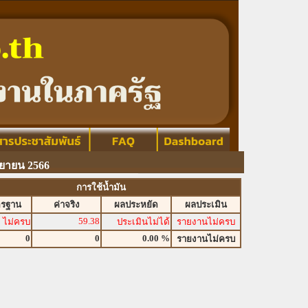
นยายน 2566
การใช้น้ำมัน
ตรฐาน
ค่าจริง
ผลประหยัด
ผลประเมิน
59.38
ไม่ครบ
ประเมินไม่ได้
รายงานไม่ครบ
0
0
0.00 %
รายงานไม่ครบ