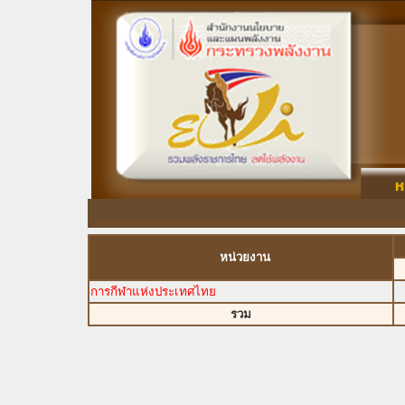
หน่วยงาน
การกีฬาแห่งประเทศไทย
รวม