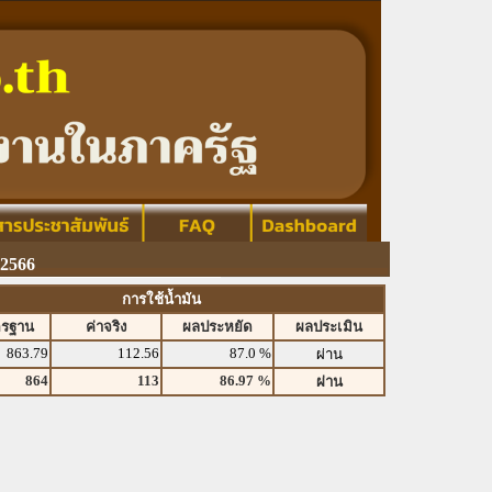
 2566
การใช้น้ำมัน
ตรฐาน
ค่าจริง
ผลประหยัด
ผลประเมิน
863.79
112.56
87.0 %
ผ่าน
864
113
86.97 %
ผ่าน