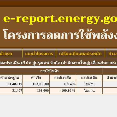
ปผลประเมิน บริษัท อู่กรุงเทพ จำกัด (สำนักงานใหญ่) เดือนกันยายน
การใช้ไฟฟ้า
ค่ามาตรฐาน
ค่าจริง
ผลประหยัด
ผลประเมิน
ค่ามา
51,407.19
103,000.00
-100.4 %
ไม่ผ่าน
51,407
103,000
-100.36 %
ไม่ผ่าน