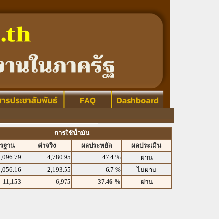
การใช้น้ำมัน
ตรฐาน
ค่าจริง
ผลประหยัด
ผลประเมิน
9,096.79
4,780.95
47.4 %
ผ่าน
2,056.16
2,193.55
-6.7 %
ไม่ผ่าน
11,153
6,975
37.46 %
ผ่าน