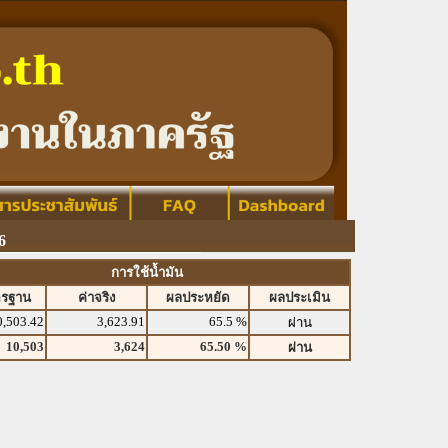
6
การใช้น้ำมัน
ตรฐาน
ค่าจริง
ผลประหยัด
ผลประเมิน
0,503.42
3,623.91
65.5 %
ผ่าน
10,503
3,624
65.50 %
ผ่าน