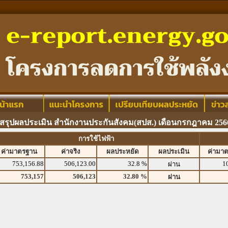
สรุปผลประเมิน สำนักงานประกันสังคม(สปส.) เดือนกรกฎาคม 256
การใช้ไฟฟ้า
ค่ามาตรฐาน
ค่าจริง
ผลประหยัด
ผลประเมิน
ค่ามา
753,156.88
506,123.00
32.8 %
1
ผ่าน
753,157
506,123
32.80 %
ผ่าน