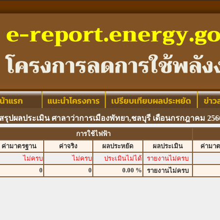
สรุปผลประเมิน ศาลาว่าการเมืองพัทยา,ชลบุรี เดือนกรกฎาคม 256
การใช้ไฟฟ้า
ค่ามาตรฐาน
ค่าจริง
ผลประหยัด
ผลประเมิน
ค่ามา
ไม่ครบ
ไม่ครบ
ประเมินไม่ได้
รายงานไม่ครบ
0
0
0.00 %
รายงานไม่ครบ