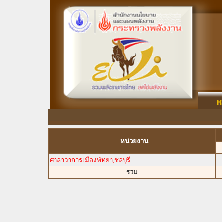
หน่วยงาน
ศาลาว่าการเมืองพัทยา,ชลบุรี
รวม