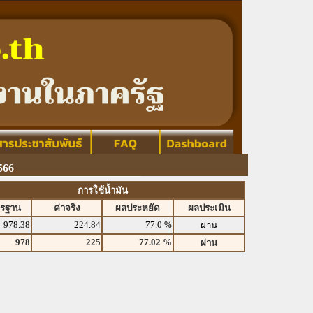
566
การใช้น้ำมัน
ตรฐาน
ค่าจริง
ผลประหยัด
ผลประเมิน
978.38
224.84
77.0 %
ผ่าน
978
225
77.02 %
ผ่าน