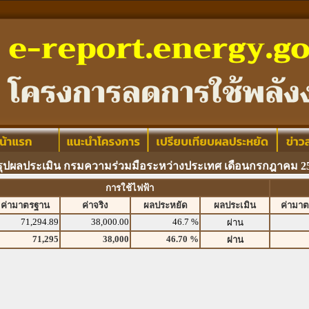
รุปผลประเมิน กรมความร่วมมือระหว่างประเทศ เดือนกรกฎาคม 2
การใช้ไฟฟ้า
ค่ามาตรฐาน
ค่าจริง
ผลประหยัด
ผลประเมิน
ค่ามา
71,294.89
38,000.00
46.7 %
ผ่าน
71,295
38,000
46.70 %
ผ่าน