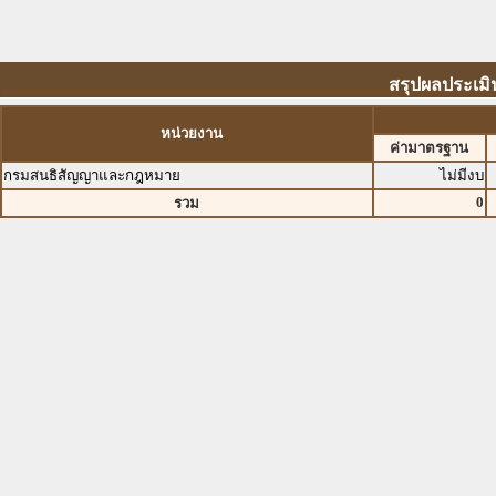
สรุปผลประเม
หน่วยงาน
ค่ามาตรฐาน
กรมสนธิสัญญาและกฎหมาย
ไม่มีงบ
0
รวม