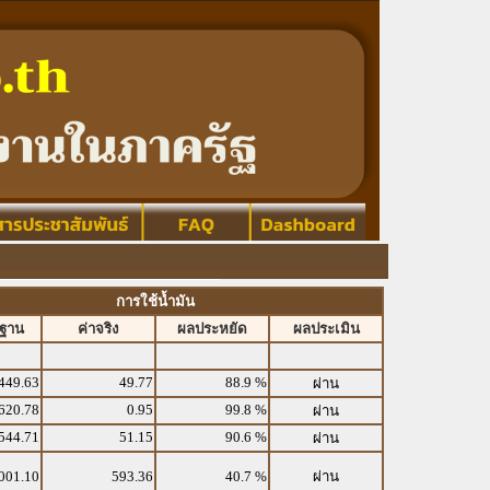
การใช้น้ำมัน
รฐาน
ค่าจริง
ผลประหยัด
ผลประเมิน
449.63
49.77
88.9 %
ผ่าน
620.78
0.95
99.8 %
ผ่าน
544.71
51.15
90.6 %
ผ่าน
001.10
593.36
40.7 %
ผ่าน