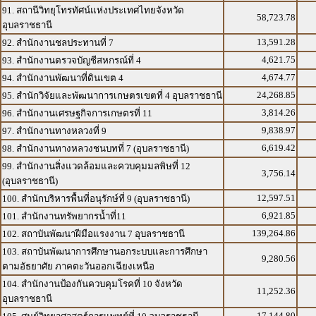
91. สถานีวิทยุโทรทัศน์แห่งประเทศไทยจังหวัด
58,723.78
อุบลราชธานี
13,591.28
92. สำนักงานชลประทานที่ 7
4,621.75
93. สำนักงานตรวจบัญชีสหกรณ์ที่ 4
4,674.77
94. สำนักงานพัฒนาที่ดินเขต 4
24,268.85
95. สำนักวิจัยและพัฒนาการเกษตรเขตที่ 4 อุบลราชธานี
3,814.26
96. สำนักงานเศรษฐกิจการเกษตรที่ 11
9,838.97
97. สำนักงานทางหลวงที่ 9
6,619.42
98. สำนักงานทางหลวงชนบทที่ 7 (อุบลราชธานี)
99. สำนักงานสิ่งแวดล้อมและควบคุมมลพิษที่ 12
3,756.14
(อุบลราชธานี)
12,597.51
100. สำนักบริหารพื้นที่อนุรักษ์ที่ 9 (อุบลราชธานี)
6,921.85
101. สำนักงานทรัพยากรน้ำที่11
139,264.86
102. สถาบันพัฒนาฝีมือแรงงาน 7 อุบลราชธานี
103. สถาบันพัฒนาการศึกษานอกระบบและการศึกษา
9,280.56
ตามอัธยาศัย ภาคตะวันออกเฉียงเหนือ
104. สำนักงานป้องกันควบคุมโรคที่ 10 จังหวัด
11,252.36
อุบลราชธานี
17,144.80