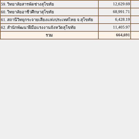
12,629.69
59. วิทยาลัยสารพัดช่างสุโขทัย
68,991.71
60. วิทยาลัยอาชีวศึกษาสุโขทัย
6,428.19
61. สถานีวิทยุกระจายเสียงแห่งประเทศไทย จ.สุโขทัย
11,405.97
62. สำนักพัฒนาฝีมือแรงงานจังหวัดสุโขทัย
664,691
รวม