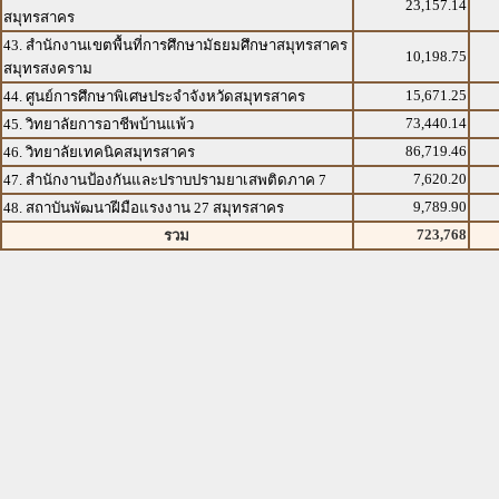
23,157.14
สมุทรสาคร
43. สำนักงานเขตพื้นที่การศึกษามัธยมศึกษาสมุทรสาคร
10,198.75
สมุทรสงคราม
15,671.25
44. ศูนย์การศึกษาพิเศษประจำจังหวัดสมุทรสาคร
73,440.14
45. วิทยาลัยการอาชีพบ้านแพ้ว
86,719.46
46. วิทยาลัยเทคนิคสมุทรสาคร
7,620.20
47. สำนักงานป้องกันและปราบปรามยาเสพติดภาค 7
9,789.90
48. สถาบันพัฒนาฝีมือแรงงาน 27 สมุทรสาคร
723,768
รวม