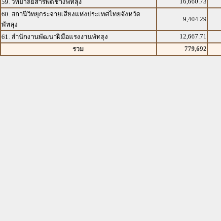
16,660.73
59. วิทยาลัยสารพัดช่างพัทลุง
60. สถานีวิทยุกระจายเสียงแห่งประเทศไทยจังหวัด
9,404.29
พัทลุง
12,667.71
61. สำนักงานพัฒนาฝีมือแรงงานพัทลุง
779,692
รวม