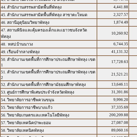
4,441.88
44. สำนักงานสรรพสามิตพื้นที่พัทลุง
2,327.57
45. สำนักงานสรรพสามิตพื้นที่พัทลุง สาขาตะโหมด
1,874.49
46. สถานีอุตุนิยมวิทยาพัทลุง
47. สถานพินิจและคุ้มครองเด็กและเยาวชนจังหวัด
10,260.92
พัทลุง
6,744.35
48. ทสป.บ้านนาวง
41,131.32
49. เรือนจำกลางพัทลุง
50. สำนักงานเขตพื้นที่การศึกษาประถมศึกษาพัทลุง เขต
17,728.63
1
51. สำนักงานเขตพื้นที่การศึกษาประถมศึกษาพัทลุง เขต
21,521.21
2
13,646.11
52. สำนักงานเขตพื้นที่การศึกษามัธยมศึกษาพัทลุง
31,391.86
53. ศูนย์การศึกษาพิเศษประจำจังหวัดพัทลุง
9,996.20
54. วิทยาลัยการอาชีพควนขนุน
37,335.69
55. วิทยาลัยการอาชีพบางแก้ว
200,209.88
56. วิทยาลัยเกษตรและเทคโนโลยีพัทลุง
27,087.08
57. วิทยาลัยเทคนิคป่าพะยอม
89,060.16
58. วิทยาลัยเทคนิคพัทลุง