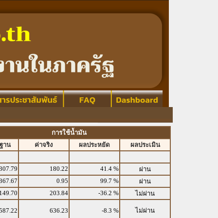
การใช้น้ำมัน
รฐาน
ค่าจริง
ผลประหยัด
ผลประเมิน
307.79
180.22
41.4 %
ผ่าน
367.67
0.95
99.7 %
ผ่าน
149.70
203.84
-36.2 %
ไม่ผ่าน
587.22
636.23
-8.3 %
ไม่ผ่าน