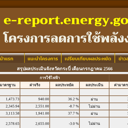
สรุปผลประเมินจังหวัดกระบี่ เดือนกรกฎาคม 2566
การใช้ไฟฟ้า
ามาตรฐาน
ค่าจริง
ผลประหยัด
ผลประเมิน
ค่ามาต
1,473.73
940.00
36.2 %
ผ่าน
2,345.94
2,551.00
-8.7 %
ไม่ผ่าน
3,113.58
1,941.00
37.7 %
ผ่าน
2,578.65
2,655.00
-3.0 %
ไม่ผ่าน