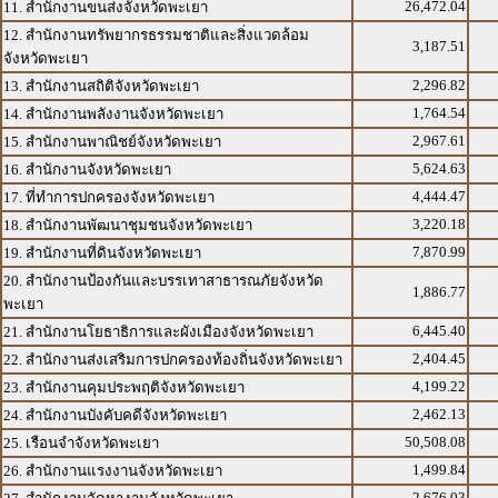
26,472.04
11. สำนักงานขนส่งจังหวัดพะเยา
12. สำนักงานทรัพยากรธรรมชาติและสิ่งแวดล้อม
3,187.51
จังหวัดพะเยา
2,296.82
13. สำนักงานสถิติจังหวัดพะเยา
1,764.54
14. สำนักงานพลังงานจังหวัดพะเยา
2,967.61
15. สำนักงานพาณิชย์จังหวัดพะเยา
5,624.63
16. สำนักงานจังหวัดพะเยา
4,444.47
17. ที่ทำการปกครองจังหวัดพะเยา
3,220.18
18. สำนักงานพัฒนาชุมชนจังหวัดพะเยา
7,870.99
19. สำนักงานที่ดินจังหวัดพะเยา
20. สำนักงานป้องกันและบรรเทาสาธารณภัยจังหวัด
1,886.77
พะเยา
6,445.40
21. สำนักงานโยธาธิการและผังเมืองจังหวัดพะเยา
2,404.45
22. สำนักงานส่งเสริมการปกครองท้องถิ่นจังหวัดพะเยา
4,199.22
23. สำนักงานคุมประพฤติจังหวัดพะเยา
2,462.13
24. สำนักงานบังคับคดีจังหวัดพะเยา
50,508.08
25. เรือนจำจังหวัดพะเยา
1,499.84
26. สำนักงานแรงงานจังหวัดพะเยา
2,676.03