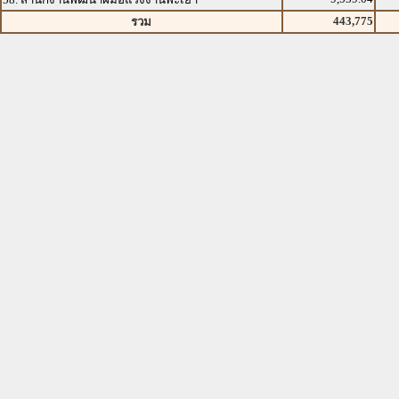
443,775
รวม