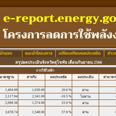
สรุปผลประเมินจังหวัดสุโขทัย เดือนกันยายน 2566
การใช้ไฟฟ้า
ามาตรฐาน
ค่าจริง
ผลประหยัด
ผลประเมิน
ค่ามาต
1,404.09
1,030.00
26.6 %
ผ่าน
2,117.94
2,341.00
-10.5 %
ไม่ผ่าน
2,099.38
1,574.00
25.0 %
ผ่าน
3,678.74
1,548.00
57.9 %
ผ่าน