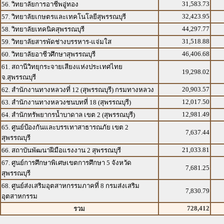
31,583.73
56. วิทยาลัยการอาชีพอู่ทอง
32,423.95
57. วิทยาลัยเกษตรและเทคโนโลยีสุพรรณบุรี
44,297.77
58. วิทยาลัยเทคนิคสุพรรณบุรี
31,518.88
59. วิทยาลัยสารพัดช่างบรรหาร-แจ่มใส
46,406.68
60. วิทยาลัยอาชีวศึกษาสุพรรณบุรี
61. สถานีวิทยุกระจายเสียงแห่งประเทศไทย
19,298.02
จ.สุพรรณบุรี
20,903.57
62. สำนักงานทางหลวงที่ 12 (สุพรรณบุรี) กรมทางหลวง
12,017.50
63. สำนักงานทางหลวงชนบทที่ 18 (สุพรรณบุรี)
12,981.49
64. สำนักทรัพยากรน้ำบาดาล เขต 2 (สุพรรณบุรี)
65. ศูนย์ป้องกันและบรรเทาสาธารณภัย เขต 2
7,637.44
สุพรรณบุรี
21,033.81
66. สถาบันพัฒนาฝีมือแรงงาน 2 สุพรรณบุรี
67. ศูนย์การศึกษาพิเศษเขตการศึกษา 5 จังหวัด
7,681.25
สุพรรณบุรี
68. ศูนย์ส่งเสริมอุตสาหกรรมภาคที่ 8 กรมส่งเสริม
7,830.79
อุตสาหกรรม
728,412
รวม