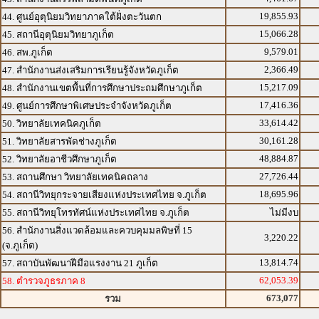
19,855.93
44. ศูนย์อุตุนิยมวิทยาภาคใต้ฝั่งตะวันตก
15,066.28
45. สถานีอุตุนิยมวิทยาภูเก็ต
9,579.01
46. สพ.ภูเก็ต
2,366.49
47. สำนักงานส่งเสริมการเรียนรู้จังหวัดภูเก็ต
15,217.09
48. สำนักงานเขตพื้นที่การศึกษาประถมศึกษาภูเก็ต
17,416.36
49. ศูนย์การศึกษาพิเศษประจำจังหวัดภูเก็ต
33,614.42
50. วิทยาลัยเทคนิคภูเก็ต
30,161.28
51. วิทยาลัยสารพัดช่างภูเก็ต
48,884.87
52. วิทยาลัยอาชีวศึกษาภูเก็ต
27,726.44
53. สถานศึกษา วิทยาลัยเทคนิคถลาง
18,695.96
54. สถานีวิทยุกระจายเสียงแห่งประเทศไทย จ.ภูเก็ต
55. สถานีวิทยุโทรทัศน์แห่งประเทศไทย จ.ภูเก็ต
ไม่มีงบ
56. สำนักงานสิ่งแวดล้อมและควบคุมมลพิษที่ 15
3,220.22
(จ.ภูเก็ต)
13,814.74
57. สถาบันพัฒนาฝีมือแรงงาน 21 ภูเก็ต
62,053.39
58. ตำรวจภูธรภาค 8
673,077
รวม