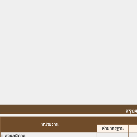
สรุป
หน่วยงาน
ค่ามาตรฐาน
1. ส่วนภูมิภาค