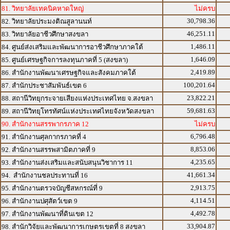
81. วิทยาลัยเทคนิคหาดใหญ่
ไม่ครบ
30,798.36
82. วิทยาลัยประมงติณสูลานนท์
46,251.11
83. วิทยาลัยอาชีวศึกษาสงขลา
1,486.11
84. ศูนย์ส่งเสริมและพัฒนาการอาชีวศึกษาภาคใต้
1,646.09
85. ศูนย์เศรษฐกิจการลงทุนภาคที่ 5 (สงขลา)
2,419.89
86. สำนักงานพัฒนาเศรษฐกิจและสังคมภาคใต้
100,201.64
87. สำนักประชาสัมพันธ์เขต 6
23,822.21
88. สถานีวิทยุกระจายเสียงแห่งประเทศไทย จ.สงขลา
59,681.63
89. สถานีวิทยุโทรทัศน์แห่งประเทศไทยจังหวัดสงขลา
90. สำนักงานสรรพากรภาค 12
ไม่ครบ
6,796.48
91. สำนักงานศุลกากรภาคที่ 4
8,853.06
92. สำนักงานสรรพสามิตภาคที่ 9
4,235.65
93. สำนักงานส่งเสริมและสนับสนุนวิชาการ 11
41,661.34
94. สำนักงานชลประทานที่ 16
2,913.75
95. สำนักงานตรวจบัญชีสหกรณ์ที่ 9
4,114.51
96. สำนักงานปศุสัตว์เขต 9
4,492.78
97. สำนักงานพัฒนาที่ดินเขต 12
33,904.87
98. สำนักวิจัยและพัฒนาการเกษตรเขตที่ 8 สงขลา