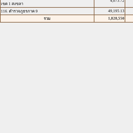
4,073.72
เขต 1 สงขลา
49,195.13
116. ตำรวจภูธรภาค 9
1,828,550
รวม