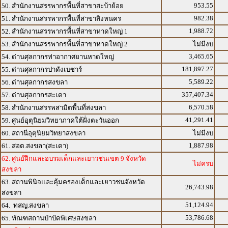
953.55
50. สำนักงานสรรพากรพื้นที่สาขาสะบ้าย้อย
982.38
51. สำนักงานสรรพากรพื้นที่สาขาสิงหนคร
1,988.72
52. สำนักงานสรรพากรพื้นที่สาขาหาดใหญ่ 1
53. สำนักงานสรรพากรพื้นที่สาขาหาดใหญ่ 2
ไม่มีงบ
3,465.65
54. ด่านศุลกากรท่าอากาศยานหาดใหญ่
181,897.27
55. ด่านศุลกากรปาดังเบซาร์
5,589.22
56. ด่านศุลกากรสงขลา
357,407.34
57. ด่านศุลกากรสะเดา
6,570.58
58. สำนักงานสรรพสามิตพื้นที่สงขลา
41,291.41
59. ศูนย์อุตุนิยมวิทยาภาคใต้ฝั่งตะวันออก
60. สถานีอุตุนิยมวิทยาสงขลา
ไม่มีงบ
1,887.98
61. สอต.สงขลา(สะเดา)
62. ศูนย์ฝึกและอบรมเด็กและเยาวชนเขต 9 จังหวัด
ไม่ครบ
สงขลา
63. สถานพินิจและคุ้มครองเด็กและเยาวชนจังหวัด
26,743.98
สงขลา
51,124.94
64. ทสญ.สงขลา
53,786.68
65. ทัณฑสถานบำบัดพิเศษสงขลา