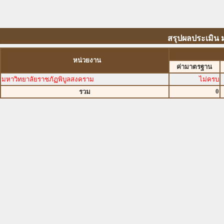
สรุปผลประเมิน 
หน่วยงาน
ค่ามาตรฐาน
มหาวิทยาลัยราชภัฏพิบูลสงคราม
ไม่ครบ
0
รวม