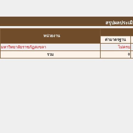
สรุปผลประเม
หน่วยงาน
ค่ามาตรฐาน
มหาวิทยาลัยราชภัฏสงขลา
ไม่ครบ
0
รวม