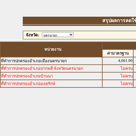
สรุปผลการลดใช้พ
จังหวัด:
หน่วยงาน
ค่ามาตรฐาน
4,061.90
ที่ทำการปกครองอำเภอเมืองนครนายก
ที่ทำการปกครองอำเภอปากพลี จังหวัดนครนายก
ไม่ครบ
ที่ทำการปกครองอำเภอบ้านนา
ไม่ครบ
ที่ทำการปกครองอำเภอองครักษ์
ไม่ครบ