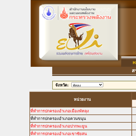
สรุป
จังหวัด:
หน่วยงาน
ที่ทำการปกครองอำเภอเมืองพัทลุง
ที่ทำการปกครองอำเภอควนขนุน
ที่ทำการปกครองอำเภอปากพะยูน
ที่ทำการปกครองอำเภอเขาชัยสน