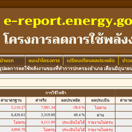
ผลการลดใช้พลังงานของที่ทำการปกครองอำเภอ เดือนมิถุนายน
การใช้ไฟฟ้า
ค่ามาตรฐาน
ค่าจริง
ผลประหยัด
ผลประเมิน
ค่ามา
5,110.27
7,081.34
-38.6 %
ไม่ผ่าน
6,426.61
3,319.00
48.4 %
ผ่าน
4,111.99
ไม่ครบ
ประเมินไม่ได้
รายงานไม่ครบ
4,866.78
ไม่ครบ
ประเมินไม่ได้
รายงานไม่ครบ