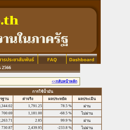
 2566
<<กลับหน้าหลัก
การใช้น้ำมัน
ตรฐาน
ค่าจริง
ผลประหยัด
ผลประเมิน
8,344.02
1,791.25
78.5 %
ผ่าน
700.69
1,181.00
-68.5 %
ไม่ผ่าน
2,263.71
2.85
99.9 %
ผ่าน
730.87
2,439.95
-233.8 %
ไม่ผ่าน