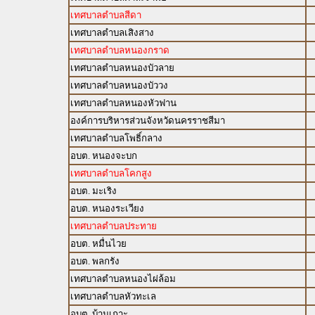
เทศบาลตำบลสีดา
เทศบาลตำบลเสิงสาง
เทศบาลตำบลหนองกราด
เทศบาลตำบลหนองบัวลาย
เทศบาลตำบลหนองบัววง
เทศบาลตำบลหนองหัวฟาน
องค์การบริหารส่วนจังหวัดนครราชสีมา
เทศบาลตำบลโพธิ์กลาง
อบต. หนองจะบก
เทศบาลตำบลโคกสูง
อบต. มะเริง
อบต. หนองระเวียง
เทศบาลตำบลประทาย
อบต. หมื่นไวย
อบต. พลกรัง
เทศบาลตำบลหนองไผ่ล้อม
เทศบาลตำบลหัวทะเล
อบต. บ้านเกาะ