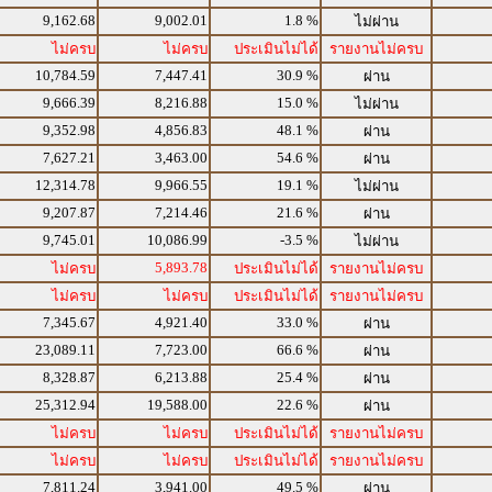
9,162.68
9,002.01
1.8 %
ไม่ผ่าน
ไม่ครบ
ไม่ครบ
ประเมินไม่ได้
รายงานไม่ครบ
10,784.59
7,447.41
30.9 %
ผ่าน
9,666.39
8,216.88
15.0 %
ไม่ผ่าน
9,352.98
4,856.83
48.1 %
ผ่าน
7,627.21
3,463.00
54.6 %
ผ่าน
12,314.78
9,966.55
19.1 %
ไม่ผ่าน
9,207.87
7,214.46
21.6 %
ผ่าน
9,745.01
10,086.99
-3.5 %
ไม่ผ่าน
5,893.78
ไม่ครบ
ประเมินไม่ได้
รายงานไม่ครบ
ไม่ครบ
ไม่ครบ
ประเมินไม่ได้
รายงานไม่ครบ
7,345.67
4,921.40
33.0 %
ผ่าน
23,089.11
7,723.00
66.6 %
ผ่าน
8,328.87
6,213.88
25.4 %
ผ่าน
25,312.94
19,588.00
22.6 %
ผ่าน
ไม่ครบ
ไม่ครบ
ประเมินไม่ได้
รายงานไม่ครบ
ไม่ครบ
ไม่ครบ
ประเมินไม่ได้
รายงานไม่ครบ
7,811.24
3,941.00
49.5 %
ผ่าน