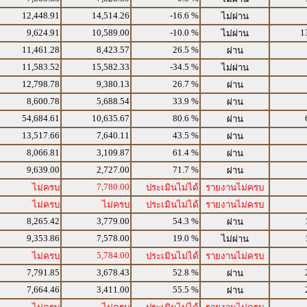
12,448.91
14,514.26
-16.6 %
ไม่ผ่าน
9,624.91
10,589.00
-10.0 %
1
ไม่ผ่าน
11,461.28
8,423.57
26.5 %
ผ่าน
11,583.52
15,582.33
-34.5 %
ไม่ผ่าน
12,798.78
9,380.13
26.7 %
ผ่าน
8,600.78
5,688.54
33.9 %
ผ่าน
54,684.61
10,635.67
80.6 %
ผ่าน
13,517.66
7,640.11
43.5 %
ผ่าน
8,066.81
3,109.87
61.4 %
ผ่าน
9,639.00
2,727.00
71.7 %
ผ่าน
7,780.00
ไม่ครบ
ประเมินไม่ได้
รายงานไม่ครบ
ไม่ครบ
ไม่ครบ
ประเมินไม่ได้
รายงานไม่ครบ
8,265.42
3,779.00
54.3 %
ผ่าน
9,353.86
7,578.00
19.0 %
ไม่ผ่าน
5,784.00
ไม่ครบ
ประเมินไม่ได้
รายงานไม่ครบ
7,791.85
3,678.43
52.8 %
ผ่าน
7,664.46
3,411.00
55.5 %
ผ่าน