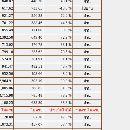
848.02
440.20
48.1 %
ผ่าน
617.62
733.65
-18.8 %
ไม่ผ่าน
921.27
256.28
72.2 %
ผ่าน
701.22
388.46
44.6 %
ผ่าน
855.49
171.00
80.0 %
ผ่าน
2,392.58
649.40
72.9 %
ผ่าน
713.02
476.78
33.1 %
ผ่าน
799.10
235.62
70.5 %
ผ่าน
524.91
361.91
31.1 %
ผ่าน
941.47
482.51
48.7 %
ผ่าน
952.56
493.66
48.2 %
ผ่าน
2,964.91
303.19
89.8 %
ผ่าน
1,005.06
386.85
61.5 %
ผ่าน
3,715.98
785.48
78.9 %
ผ่าน
1,108.25
683.89
38.3 %
ผ่าน
ไม่ครบ
ไม่ครบ
ประเมินไม่ได้
รายงานไม่ครบ
128.89
67.70
47.5 %
ผ่าน
1,073.31
457.07
57.4 %
ผ่าน