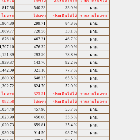
ไม่ครบ
ไม่ครบ
ประเมินไม่ได้
รายงานไม่ครบ
817.58
540.23
33.9 %
ผ่าน
ไม่ครบ
ไม่ครบ
ประเมินไม่ได้
รายงานไม่ครบ
1,904.80
299.71
84.3 %
ผ่าน
1,089.77
728.56
33.1 %
ผ่าน
876.18
467.21
46.7 %
ผ่าน
4,707.10
476.32
89.9 %
ผ่าน
1,121.39
293.50
73.8 %
ผ่าน
1,839.37
143.70
92.2 %
ผ่าน
1,442.09
321.10
77.7 %
ผ่าน
1,880.02
648.25
65.5 %
ผ่าน
1,302.72
624.70
52.0 %
ผ่าน
325.51
ไม่ครบ
ประเมินไม่ได้
รายงานไม่ครบ
992.58
ไม่ครบ
ประเมินไม่ได้
รายงานไม่ครบ
1,034.48
457.90
55.7 %
ผ่าน
1,023.99
456.00
55.5 %
ผ่าน
1,020.73
659.81
35.4 %
ผ่าน
1,930.28
914.50
98.7 %
ผ่าน