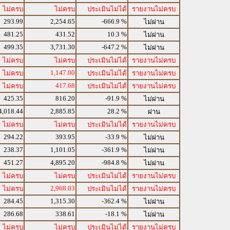
ไม่ครบ
ไม่ครบ
ประเมินไม่ได้
รายงานไม่ครบ
293.99
2,254.65
-666.9 %
ไม่ผ่าน
481.25
431.52
10.3 %
ไม่ผ่าน
499.35
3,731.30
-647.2 %
ไม่ผ่าน
ไม่ครบ
ไม่ครบ
ประเมินไม่ได้
รายงานไม่ครบ
1,147.00
ไม่ครบ
ประเมินไม่ได้
รายงานไม่ครบ
417.68
ไม่ครบ
ประเมินไม่ได้
รายงานไม่ครบ
425.35
816.20
-91.9 %
ไม่ผ่าน
4,018.44
2,885.85
28.2 %
ผ่าน
ไม่ครบ
ไม่ครบ
ประเมินไม่ได้
รายงานไม่ครบ
294.22
393.95
-33.9 %
ไม่ผ่าน
238.37
1,101.05
-361.9 %
ไม่ผ่าน
451.27
4,895.20
-984.8 %
ไม่ผ่าน
ไม่ครบ
ไม่ครบ
ประเมินไม่ได้
รายงานไม่ครบ
2,968.03
ไม่ครบ
ประเมินไม่ได้
รายงานไม่ครบ
284.45
1,315.30
-362.4 %
ไม่ผ่าน
286.68
338.61
-18.1 %
ไม่ผ่าน
ไม่ครบ
ไม่ครบ
ประเมินไม่ได้
รายงานไม่ครบ