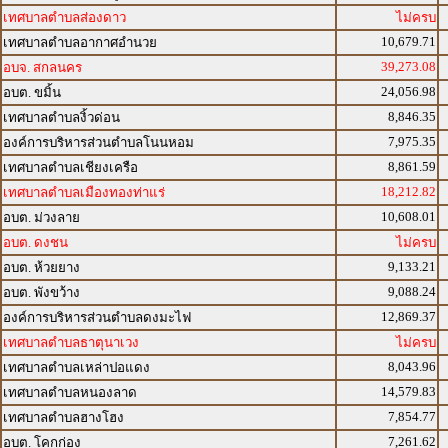
เทศบาลตำบลส่องดาว
ไม่ครบ
10,679.71
เทศบาลตำบลอากาศอำนวย
39,273.08
อบจ. สกลนคร
24,056.98
อบต. ขมิ้น
8,846.35
เทศบาลตำบลงิ้วด่อน
7,975.35
องค์การบริหารส่วนตำบลโนนหอม
8,861.59
เทศบาลตำบลเชียงเครือ
18,212.82
เทศบาลตำบลเมืองทองท่าแร่
10,608.01
อบต. ม่วงลาย
อบต. ดงชน
ไม่ครบ
9,133.21
อบต. ห้วยยาง
9,088.24
อบต. พังขว้าง
12,869.37
องค์การบริหารส่วนตำบลดงมะไฟ
เทศบาลตำบลธาตุนาเวง
ไม่ครบ
8,043.96
เทศบาลตำบลเหล่าปอแดง
14,579.83
เทศบาลตำบลหนองลาด
7,854.77
เทศบาลตำบลฮางโฮง
7,261.62
อบต. โคกก่อง