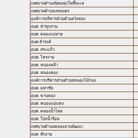
เทศบาลตำบลนิคมทุ่งโพธิ์ทะเล
เทศบาลตำบลเทพนคร
องค์การบริหารส่วนตำบลวังทอง
อบต. ท่าขุนราม
อบต. คลองแม่ลาย
อบต.ธำรงค์
อบต. สระแก้ว
อบต. ไทรงาม
อบต. หนองคล้า
อบต. หนองทอง
องค์การบริหารส่วนตำบลหนองไม้กอง
อบต. มหาชัย
อบต. พานทอง
อบต. หนองแม่แตง
อบต. คลองน้ำไหล
อบต. โป่งน้ำร้อน
เทศบาลตำบลคลองลานพัฒนา
อบต. สักงาม