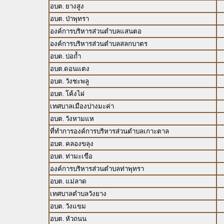
อบต. ยางสูง
อบต. ป่าพุทรา
องค์การบริหารส่วนตำบลแสนตอ
องค์การบริหารส่วนตำบลสลกบาตร
อบต. บ่อถ้ำ
อบต.ดอนแตง
อบต. วังชะพลู
อบต. โค้งไผ่
เทศบาลเมืองปางมะค่า
อบต. วังหามแห
ที่ทำการองค์การบริหารส่วนตำบลเกาะตาล
อบต. คลองขลุง
อบต. ท่ามะเขือ
องค์การบริหารส่วนตำบลท่าพุทรา
อบต. แม่ลาด
เทศบาลตำบลวังยาง
อบต. วังแขม
อบต. หัวถนน