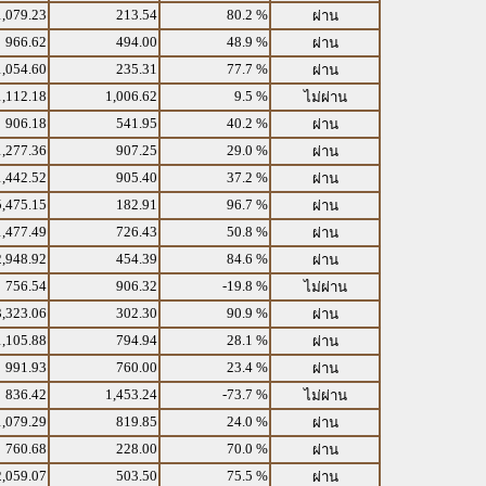
1,079.23
213.54
80.2 %
ผ่าน
966.62
494.00
48.9 %
ผ่าน
1,054.60
235.31
77.7 %
ผ่าน
1,112.18
1,006.62
9.5 %
ไม่ผ่าน
906.18
541.95
40.2 %
ผ่าน
1,277.36
907.25
29.0 %
ผ่าน
1,442.52
905.40
37.2 %
ผ่าน
5,475.15
182.91
96.7 %
ผ่าน
1,477.49
726.43
50.8 %
ผ่าน
2,948.92
454.39
84.6 %
ผ่าน
756.54
906.32
-19.8 %
ไม่ผ่าน
3,323.06
302.30
90.9 %
ผ่าน
1,105.88
794.94
28.1 %
ผ่าน
991.93
760.00
23.4 %
ผ่าน
836.42
1,453.24
-73.7 %
ไม่ผ่าน
1,079.29
819.85
24.0 %
ผ่าน
760.68
228.00
70.0 %
ผ่าน
2,059.07
503.50
75.5 %
ผ่าน