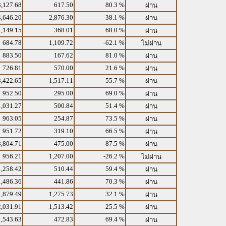
3,127.68
617.50
80.3 %
ผ่าน
4,646.20
2,876.30
38.1 %
ผ่าน
1,149.15
368.01
68.0 %
ผ่าน
684.78
1,109.72
-62.1 %
ไม่ผ่าน
883.50
167.62
81.0 %
ผ่าน
726.81
570.00
21.6 %
ผ่าน
3,422.65
1,517.11
55.7 %
ผ่าน
952.50
295.00
69.0 %
ผ่าน
1,031.27
500.84
51.4 %
ผ่าน
963.05
254.87
73.5 %
ผ่าน
951.72
319.10
66.5 %
ผ่าน
3,804.71
475.00
87.5 %
ผ่าน
956.21
1,207.00
-26.2 %
ไม่ผ่าน
1,258.42
510.44
59.4 %
ผ่าน
1,486.36
441.86
70.3 %
ผ่าน
1,879.49
1,275.73
32.1 %
ผ่าน
2,031.91
1,513.42
25.5 %
ผ่าน
1,543.63
472.83
69.4 %
ผ่าน