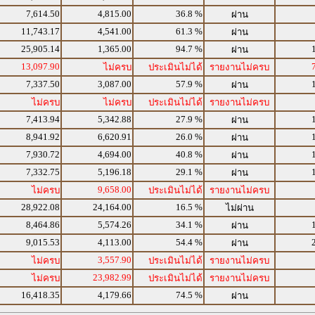
7,614.50
4,815.00
36.8 %
ผ่าน
11,743.17
4,541.00
61.3 %
ผ่าน
25,905.14
1,365.00
94.7 %
ผ่าน
13,097.90
ไม่ครบ
ประเมินไม่ได้
รายงานไม่ครบ
7,337.50
3,087.00
57.9 %
ผ่าน
ไม่ครบ
ไม่ครบ
ประเมินไม่ได้
รายงานไม่ครบ
7,413.94
5,342.88
27.9 %
ผ่าน
8,941.92
6,620.91
26.0 %
ผ่าน
7,930.72
4,694.00
40.8 %
ผ่าน
7,332.75
5,196.18
29.1 %
ผ่าน
9,658.00
ไม่ครบ
ประเมินไม่ได้
รายงานไม่ครบ
28,922.08
24,164.00
16.5 %
ไม่ผ่าน
8,464.86
5,574.26
34.1 %
ผ่าน
9,015.53
4,113.00
54.4 %
ผ่าน
3,557.90
ไม่ครบ
ประเมินไม่ได้
รายงานไม่ครบ
23,982.99
ไม่ครบ
ประเมินไม่ได้
รายงานไม่ครบ
16,418.35
4,179.66
74.5 %
ผ่าน