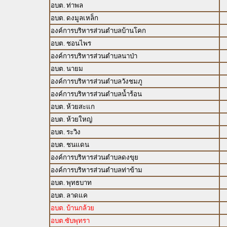
อบต. ท่าพล
อบต. ดงมูลเหล็ก
องค์การบริหารส่วนตำบลบ้านโคก
อบต. ชอนไพร
องค์การบริหารส่วนตำบลนาป่า
อบต. นายม
องค์การบริหารส่วนตำบลวังชมภู
องค์การบริหารส่วนตำบลน้ำร้อน
อบต. ห้วยสะแก
อบต. ห้วยใหญ่
อบต. ระวิง
อบต. ชนแดน
องค์การบริหารส่วนตำบลดงขุย
องค์การบริหารส่วนตำบลท่าข้าม
อบต. พุทธบาท
อบต. ลาดแค
อบต. บ้านกล้วย
อบต.ซับพุทรา