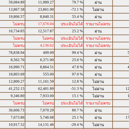
59,084.89
11,989.27
79.7 %
ผ่าน
13,867.58
23,861.00
-72.1 %
ไม่ผ่าน
19,806.57
8,840.31
55.4 %
ผ่าน
17,676.04
ไม่ครบ
ประเมินไม่ได้
รายงานไม่ครบ
16,734.85
12,517.87
25.2 %
ผ่าน
ไม่ครบ
ไม่ครบ
ประเมินไม่ได้
รายงานไม่ครบ
4,136.62
ไม่ครบ
ประเมินไม่ได้
รายงานไม่ครบ
78,838.94
499.09
99.4 %
ผ่าน
8,562.76
6,371.00
25.6 %
ผ่าน
16,990.71
8,864.51
47.8 %
ผ่าน
18,803.69
555.00
97.0 %
ผ่าน
12,800.27
11,161.59
12.8 %
ไม่ผ่าน
41,252.15
62,401.89
-51.3 %
1
ไม่ผ่าน
9,346.80
7,933.00
15.1 %
ไม่ผ่าน
ไม่ครบ
ไม่ครบ
ประเมินไม่ได้
รายงานไม่ครบ
36,606.73
7,070.29
80.7 %
ผ่าน
7,673.86
5,746.68
25.1 %
1
ผ่าน
10,917.52
14,131.46
-29.4 %
ไม่ผ่าน