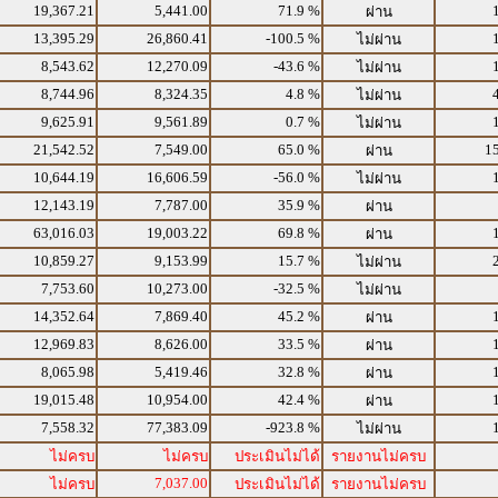
19,367.21
5,441.00
71.9 %
ผ่าน
13,395.29
26,860.41
-100.5 %
ไม่ผ่าน
8,543.62
12,270.09
-43.6 %
ไม่ผ่าน
8,744.96
8,324.35
4.8 %
ไม่ผ่าน
9,625.91
9,561.89
0.7 %
ไม่ผ่าน
21,542.52
7,549.00
65.0 %
1
ผ่าน
10,644.19
16,606.59
-56.0 %
ไม่ผ่าน
12,143.19
7,787.00
35.9 %
ผ่าน
63,016.03
19,003.22
69.8 %
ผ่าน
10,859.27
9,153.99
15.7 %
ไม่ผ่าน
7,753.60
10,273.00
-32.5 %
ไม่ผ่าน
14,352.64
7,869.40
45.2 %
ผ่าน
12,969.83
8,626.00
33.5 %
ผ่าน
8,065.98
5,419.46
32.8 %
ผ่าน
19,015.48
10,954.00
42.4 %
ผ่าน
7,558.32
77,383.09
-923.8 %
ไม่ผ่าน
ไม่ครบ
ไม่ครบ
ประเมินไม่ได้
รายงานไม่ครบ
7,037.00
ไม่ครบ
ประเมินไม่ได้
รายงานไม่ครบ