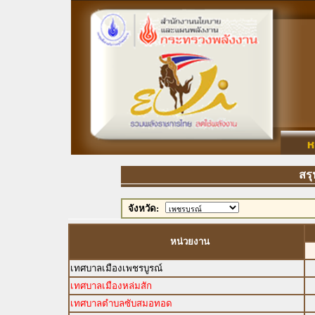
สรุปผ
จังหวัด:
หน่วยงาน
เทศบาลเมืองเพชรบูรณ์
เทศบาลเมืองหล่มสัก
เทศบาลตำบลซับสมอทอด