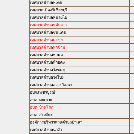
เทศบาลตำบลพุเตย
เทศบาลเมืองวิเชียรบุรี
เทศบาลตำบลหนองไผ่
เทศบาลตำบลหล่มเก่า
เทศบาลตำบลชนแดน
เทศบาลตำบลดงขุย
เทศบาลตำบลท่าข้าม
เทศบาลตำบลท่าพล
เทศบาลตำบลท้ายดง
เทศบาลตำบลวังชมภู
เทศบาลตำบลวังโป่ง
เทศบาลตำบลสว่างวัฒนา
อบจ.เพชรบูรณ์
อบต. ตะเบาะ
อบต. บ้านโตก
อบต. สะเดียง
องค์การบริหารส่วนตำบลป่าเลา
เทศบาลตำบลนางั่ว