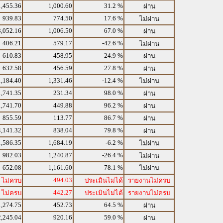
1,455.36
1,000.60
31.2 %
ผ่าน
939.83
774.50
17.6 %
ไม่ผ่าน
3,052.16
1,006.50
67.0 %
ผ่าน
406.21
579.17
-42.6 %
ไม่ผ่าน
610.83
458.95
24.9 %
ผ่าน
632.58
456.59
27.8 %
ผ่าน
1,184.40
1,331.46
-12.4 %
ไม่ผ่าน
1,741.35
231.34
98.0 %
ผ่าน
1,741.70
449.88
96.2 %
ผ่าน
855.59
113.77
86.7 %
ผ่าน
4,141.32
838.04
79.8 %
ผ่าน
1,586.35
1,684.19
-6.2 %
ไม่ผ่าน
982.03
1,240.87
-26.4 %
ไม่ผ่าน
652.08
1,161.60
-78.1 %
ไม่ผ่าน
494.03
ไม่ครบ
ประเมินไม่ได้
รายงานไม่ครบ
442.27
ไม่ครบ
ประเมินไม่ได้
รายงานไม่ครบ
1,274.75
452.73
64.5 %
ผ่าน
2,245.04
920.16
59.0 %
ผ่าน