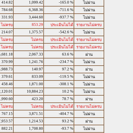
414.82
1,099.42
-165.0 %
ไม่ผ่าน
784.68
6,368.36
-711.6 %
ไม่ผ่าน
331.93
3,444.60
-937.7 %
ไม่ผ่าน
853.29
ไม่ครบ
ประเมินไม่ได้
รายงานไม่ครบ
214.07
1,375.57
-542.6 %
ไม่ผ่าน
ไม่ครบ
ไม่ครบ
ประเมินไม่ได้
รายงานไม่ครบ
ไม่ครบ
ไม่ครบ
ประเมินไม่ได้
รายงานไม่ครบ
5,681.18
2,067.33
63.6 %
ผ่าน
370.99
1,241.76
-234.7 %
ไม่ผ่าน
4,988.73
140.97
97.2 %
ผ่าน
379.61
833.09
-119.5 %
ไม่ผ่าน
458.46
1,871.00
-308.1 %
ไม่ผ่าน
2,120.01
10,884.23
10.2 %
ไม่ผ่าน
1,990.60
423.20
78.7 %
ผ่าน
ไม่ครบ
ไม่ครบ
ประเมินไม่ได้
รายงานไม่ครบ
767.15
3,871.51
-404.7 %
ไม่ผ่าน
7,953.57
1,214.53
93.2 %
ผ่าน
882.21
1,708.80
-93.7 %
ไม่ผ่าน