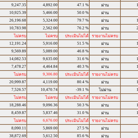
9,247.35
4,892.00
47.1 %
ผ่าน
10,925.39
5,466.00
50.0 %
ผ่าน
26,196.68
5,324.00
79.7 %
ผ่าน
10,783.98
2,562.00
76.2 %
ผ่าน
ไม่ครบ
ไม่ครบ
ประเมินไม่ได้
รายงานไม่ครบ
12,191.24
5,916.00
51.5 %
ผ่าน
9,569.89
5,089.00
46.8 %
ผ่าน
14,082.53
9,635.00
31.6 %
ผ่าน
7,478.27
4,464.84
40.3 %
ผ่าน
9,306.80
ไม่ครบ
ประเมินไม่ได้
รายงานไม่ครบ
20,999.87
4,119.00
80.4 %
ผ่าน
7,526.57
10,470.74
-39.1 %
ไม่ผ่าน
ไม่ครบ
ไม่ครบ
ประเมินไม่ได้
รายงานไม่ครบ
18,288.46
9,096.36
50.3 %
ผ่าน
8,459.87
5,837.46
31.0 %
ผ่าน
6,676.00
ไม่ครบ
ประเมินไม่ได้
รายงานไม่ครบ
8,090.11
5,869.00
27.5 %
ผ่าน
38,872.69
5,612.50
85.6 %
ผ่าน