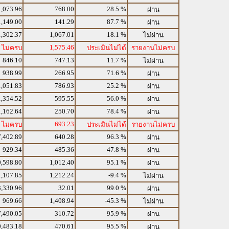
1,073.96
768.00
28.5 %
ผ่าน
1,149.00
141.29
87.7 %
ผ่าน
1,302.37
1,067.01
18.1 %
ไม่ผ่าน
1,575.46
ไม่ครบ
ประเมินไม่ได้
รายงานไม่ครบ
846.10
747.13
11.7 %
ไม่ผ่าน
938.99
266.95
71.6 %
ผ่าน
1,051.83
786.93
25.2 %
ผ่าน
1,354.52
595.55
56.0 %
ผ่าน
1,162.64
250.70
78.4 %
ผ่าน
693.23
ไม่ครบ
ประเมินไม่ได้
รายงานไม่ครบ
7,402.89
640.28
96.3 %
ผ่าน
929.34
485.36
47.8 %
ผ่าน
0,598.80
1,012.40
95.1 %
ผ่าน
1,107.85
1,212.24
-9.4 %
ไม่ผ่าน
3,330.96
32.01
99.0 %
ผ่าน
969.66
1,408.94
-45.3 %
ไม่ผ่าน
7,490.05
310.72
95.9 %
ผ่าน
0,483.18
470.61
95.5 %
ผ่าน