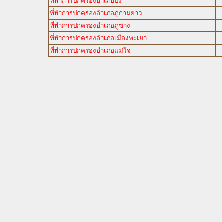
ที่ทำการปกครองอำเภอปง
ที่ทำการปกครองอำเภอภูกามยาว
ที่ทำการปกครองอำเภอภูซาง
ที่ทำการปกครองอำเภอเมืองพะเยา
ที่ทำการปกครองอำเภอแม่ใจ