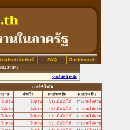
ยน 2567)
<<กลับหน้าหลัก
การใช้น้ำมัน
ตรฐาน
ค่าจริง
ผลประหยัด
ผลประเมิน
ไม่ครบ
ไม่ครบ
ประเมินไม่ได้
รายงานไม่ครบ
ไม่ครบ
ไม่ครบ
ประเมินไม่ได้
รายงานไม่ครบ
ไม่ครบ
ไม่ครบ
ประเมินไม่ได้
รายงานไม่ครบ
ไม่ครบ
ไม่ครบ
ประเมินไม่ได้
รายงานไม่ครบ