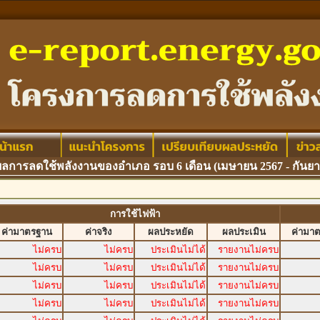
ารลดใช้พลังงานของอำเภอ รอบ 6 เดือน (เมษายน 2567 - กันยา
การใช้ไฟฟ้า
ค่ามาตรฐาน
ค่าจริง
ผลประหยัด
ผลประเมิน
ค่ามา
ไม่ครบ
ไม่ครบ
ประเมินไม่ได้
รายงานไม่ครบ
ไม่ครบ
ไม่ครบ
ประเมินไม่ได้
รายงานไม่ครบ
ไม่ครบ
ไม่ครบ
ประเมินไม่ได้
รายงานไม่ครบ
ไม่ครบ
ไม่ครบ
ประเมินไม่ได้
รายงานไม่ครบ