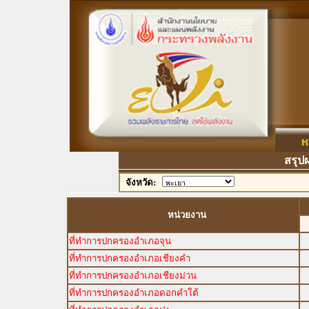
สรุปผลก
จังหวัด:
หน่วยงาน
ที่ทำการปกครองอำเภอจุน
ที่ทำการปกครองอำเภอเชียงคำ
ที่ทำการปกครองอำเภอเชียงม่วน
ที่ทำการปกครองอำเภอดอกคำใต้