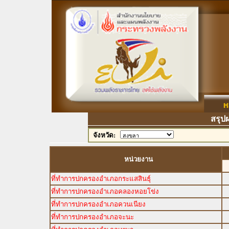
สรุปผลก
จังหวัด:
หน่วยงาน
ที่ทำการปกครองอำเภอกระแสสินธุ์
ที่ทำการปกครองอำเภอคลองหอยโข่ง
ที่ทำการปกครองอำเภอควนเนียง
ที่ทำการปกครองอำเภอจะนะ