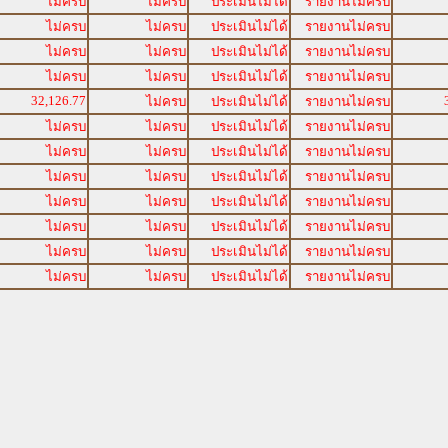
ไม่ครบ
ไม่ครบ
ประเมินไม่ได้
รายงานไม่ครบ
ไม่ครบ
ไม่ครบ
ประเมินไม่ได้
รายงานไม่ครบ
ไม่ครบ
ไม่ครบ
ประเมินไม่ได้
รายงานไม่ครบ
ไม่ครบ
ไม่ครบ
ประเมินไม่ได้
รายงานไม่ครบ
32,126.77
ไม่ครบ
ประเมินไม่ได้
รายงานไม่ครบ
ไม่ครบ
ไม่ครบ
ประเมินไม่ได้
รายงานไม่ครบ
ไม่ครบ
ไม่ครบ
ประเมินไม่ได้
รายงานไม่ครบ
ไม่ครบ
ไม่ครบ
ประเมินไม่ได้
รายงานไม่ครบ
ไม่ครบ
ไม่ครบ
ประเมินไม่ได้
รายงานไม่ครบ
ไม่ครบ
ไม่ครบ
ประเมินไม่ได้
รายงานไม่ครบ
ไม่ครบ
ไม่ครบ
ประเมินไม่ได้
รายงานไม่ครบ
ไม่ครบ
ไม่ครบ
ประเมินไม่ได้
รายงานไม่ครบ