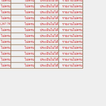
ไม่ครบ
ไม่ครบ
ประเมินไม่ได้
รายงานไม่ครบ
ไม่ครบ
ไม่ครบ
ประเมินไม่ได้
รายงานไม่ครบ
ไม่ครบ
ไม่ครบ
ประเมินไม่ได้
รายงานไม่ครบ
ไม่ครบ
ไม่ครบ
ประเมินไม่ได้
รายงานไม่ครบ
3,267.78
ไม่ครบ
ประเมินไม่ได้
รายงานไม่ครบ
ไม่ครบ
ไม่ครบ
ประเมินไม่ได้
รายงานไม่ครบ
ไม่ครบ
ไม่ครบ
ประเมินไม่ได้
รายงานไม่ครบ
ไม่ครบ
ไม่ครบ
ประเมินไม่ได้
รายงานไม่ครบ
ไม่ครบ
ไม่ครบ
ประเมินไม่ได้
รายงานไม่ครบ
ไม่ครบ
ไม่ครบ
ประเมินไม่ได้
รายงานไม่ครบ
ไม่ครบ
ไม่ครบ
ประเมินไม่ได้
รายงานไม่ครบ
ไม่ครบ
ไม่ครบ
ประเมินไม่ได้
รายงานไม่ครบ