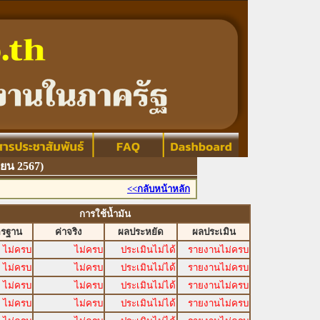
ยน 2567)
<<กลับหน้าหลัก
การใช้น้ำมัน
ตรฐาน
ค่าจริง
ผลประหยัด
ผลประเมิน
ไม่ครบ
ไม่ครบ
ประเมินไม่ได้
รายงานไม่ครบ
ไม่ครบ
ไม่ครบ
ประเมินไม่ได้
รายงานไม่ครบ
ไม่ครบ
ไม่ครบ
ประเมินไม่ได้
รายงานไม่ครบ
ไม่ครบ
ไม่ครบ
ประเมินไม่ได้
รายงานไม่ครบ