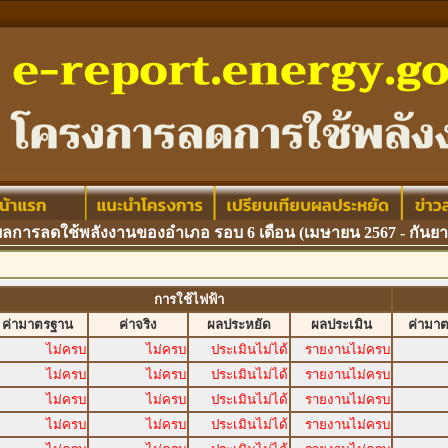
ารลดใช้พลังงานของอำเภอ รอบ 6 เดือน (เมษายน 2567 - กันยา
การใช้ไฟฟ้า
ค่ามาตรฐาน
ค่าจริง
ผลประหยัด
ผลประเมิน
ค่ามา
ไม่ครบ
ไม่ครบ
ประเมินไม่ได้
รายงานไม่ครบ
ไม่ครบ
ไม่ครบ
ประเมินไม่ได้
รายงานไม่ครบ
ไม่ครบ
ไม่ครบ
ประเมินไม่ได้
รายงานไม่ครบ
ไม่ครบ
ไม่ครบ
ประเมินไม่ได้
รายงานไม่ครบ