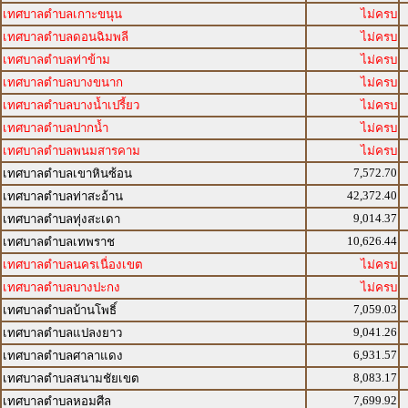
เทศบาลตำบลเกาะขนุน
ไม่ครบ
เทศบาลตำบลดอนฉิมพลี
ไม่ครบ
เทศบาลตำบลท่าข้าม
ไม่ครบ
เทศบาลตำบลบางขนาก
ไม่ครบ
เทศบาลตำบลบางน้ำเปรี้ยว
ไม่ครบ
เทศบาลตำบลปากน้ำ
ไม่ครบ
เทศบาลตำบลพนมสารคาม
ไม่ครบ
7,572.70
เทศบาลตำบลเขาหินซ้อน
42,372.40
เทศบาลตำบลท่าสะอ้าน
9,014.37
เทศบาลตำบลทุ่งสะเดา
10,626.44
เทศบาลตำบลเทพราช
เทศบาลตำบลนครเนื่องเขต
ไม่ครบ
เทศบาลตำบลบางปะกง
ไม่ครบ
7,059.03
เทศบาลตำบลบ้านโพธิ์
9,041.26
เทศบาลตำบลแปลงยาว
6,931.57
เทศบาลตำบลศาลาแดง
8,083.17
เทศบาลตำบลสนามชัยเขต
7,699.92
เทศบาลตำบลหอมศีล