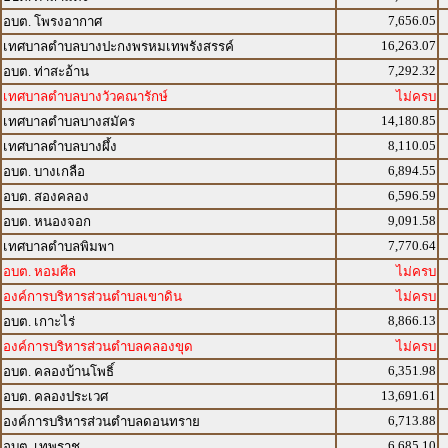
7,656.05
อบต. โพรงอากาศ
16,263.07
เทศบาลตำบลบางปะกงพรหมเทพรังสรรค์
7,292.32
อบต. ท่าสะอ้าน
เทศบาลตำบลบางวัวคณารักษ์
ไม่ครบ
14,180.85
เทศบาลตำบลบางสมัคร
8,110.05
เทศบาลตำบลบางผึ้ง
6,894.55
อบต. บางเกลือ
6,596.59
อบต. สองคลอง
9,091.58
อบต. หนองจอก
7,770.64
เทศบาลตำบลพิมพา
อบต. หอมศีล
ไม่ครบ
องค์การบริหารส่วนตำบลเขาดิน
ไม่ครบ
8,866.13
อบต. เกาะไร่
องค์การบริหารส่วนตำบลคลองขุด
ไม่ครบ
6,351.98
อบต. คลองบ้านโพธิ์
13,691.61
อบต. คลองประเวศ
6,713.88
องค์การบริหารส่วนตำบลดอนทราย
6,685.10
อบต. เทพราช