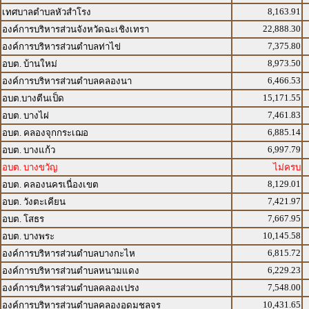
8,163.91
เทศบาลตำบลหัวสำโรง
22,888.30
องค์การบริหารส่วนจังหวัดฉะเชิงเทรา
7,375.80
องค์การบริหารส่วนตำบลท่าไข่
8,973.50
อบต. บ้านใหม่
6,466.53
องค์การบริหารส่วนตำบลคลองนา
15,171.55
อบต.บางตีนเป็ด
7,461.83
อบต. บางไผ่
6,885.14
อบต. คลองจุกกระเฌอ
6,997.79
อบต. บางแก้ว
อบต. บางขวัญ
ไม่ครบ
8,129.01
อบต. คลองนครเนื่องเขต
7,421.97
อบต. วังตะเคียน
7,667.95
อบต. โสธร
10,145.58
อบต. บางพระ
6,815.72
องค์การบริหารส่วนตำบลบางกะไห
6,229.23
องค์การบริหารส่วนตำบลหนามแดง
7,548.00
องค์การบริหารส่วนตำบลคลองเปรง
10,431.65
องค์การบริหารส่วนตำบลคลองอุดมชลจร