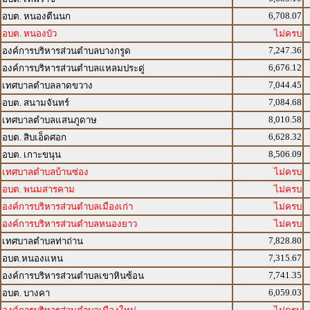
6,708.07
อบต. หนองตีนนก
อบต. หนองบัว
ไม่ครบ
7,247.36
องค์การบริหารส่วนตำบลบางกรูด
6,676.12
องค์การบริหารส่วนตำบลแหลมประดู่
7,044.45
เทศบาลตำบลลาดขวาง
7,084.68
อบต. สนามจันทร์
8,010.58
เทศบาลตำบลแสนภูดาษ
6,628.32
อบต. สิบเอ็ดศอก
8,506.09
อบต. เกาะขนุน
เทศบาลตำบลบ้านซ่อง
ไม่ครบ
อบต. พนมสารคาม
ไม่ครบ
องค์การบริหารส่วนตำบลเมืองเก่า
ไม่ครบ
องค์การบริหารส่วนตำบลหนองยาว
ไม่ครบ
7,828.80
เทศบาลตำบลท่าถ่าน
7,315.67
อบต.หนองแหน
7,741.35
องค์การบริหารส่วนตำบลเขาหินซ้อน
6,059.03
อบต. บางคา